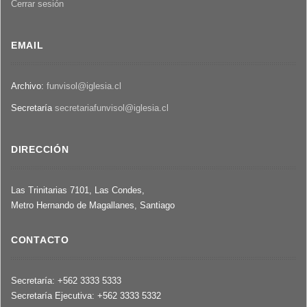
Cerrar sesión
EMAIL
Archivo:
funvisol@iglesia.cl
Secretaría
secretariafunvisol@iglesia.cl
DIRECCIÓN
Las Trinitarias 7101, Las Condes,
Metro Hernando de Magallanes, Santiago
CONTACTO
Secretaría: +562 3333 5333
Secretaría Ejecutiva: +562 3333 5332