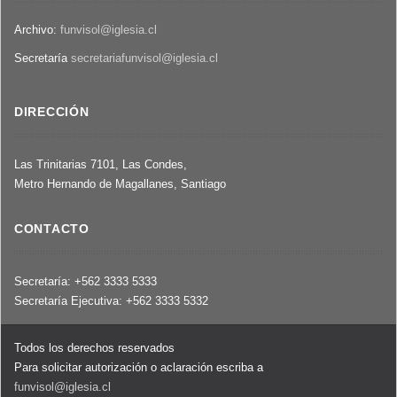
Archivo:
funvisol@iglesia.cl
Secretaría
secretariafunvisol@iglesia.cl
DIRECCIÓN
Las Trinitarias 7101, Las Condes,
Metro Hernando de Magallanes, Santiago
CONTACTO
Secretaría: +562 3333 5333
Secretaría Ejecutiva: +562 3333 5332
Todos los derechos reservados
Para solicitar autorización o aclaración escriba a
funvisol@iglesia.cl