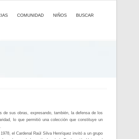
IAS
COMUNIDAD
NIÑOS
BUSCAR
vés de sus obras, expresando, también, la defensa de los
idad, lo que permitió una colección que constituye un
l.
978, el Cardenal Raúl Silva Henríquez invitó a un grupo