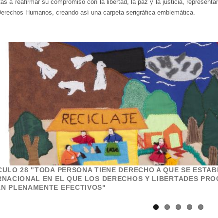
tas a reafirmar su compromiso con la libertad, la paz y la justicia, represent
Derechos Humanos, creando así una carpeta serigráfica emblemática.
CULO 28 "TODA PERSONA TIENE DERECHO A QUE SE ESTAB
RNACIONAL EN EL QUE LOS DERECHOS Y LIBERTADES PR
N PLENAMENTE EFECTIVOS"