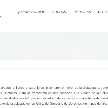
QUIÉNES SOMOS
ARCHIVO
MEMORIA
NOTIC
artistas chilenos y extranjeros, plasmaron el horror de la dictadura, a tra
s Humanos. Esto se transformó en una donación a la Vicaría de la Solidar
io invaluable, no solo por su calidad artística sino por su carácter testimonia
ivo de la celebración, en Chile, del Simposio de Derechos Humanos del año 1