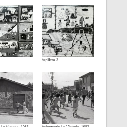
Arpillera 3
 La Victoria, 1983
Aniversario La Victoria, 1983