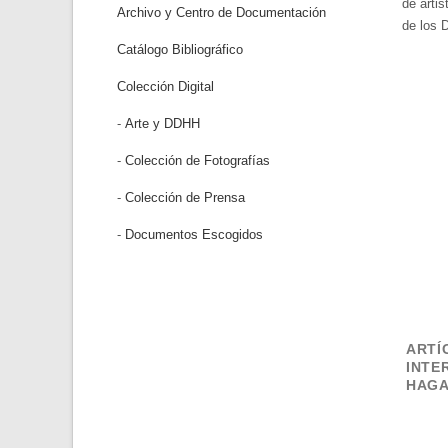
de artis
Archivo y Centro de Documentación
de los 
Catálogo Bibliográfico
Colección Digital
-
Arte y DDHH
-
Colección de Fotografías
-
Colección de Prensa
-
Documentos Escogidos
ARTÍ
INTE
HAGA