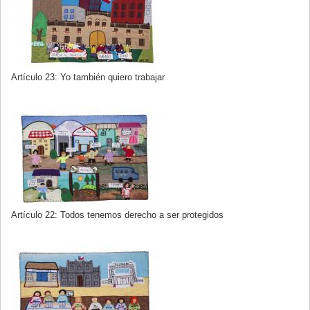
Artículo 23: Yo también quiero trabajar
Artículo 22: Todos tenemos derecho a ser protegidos