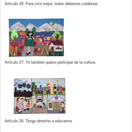
Artículo 28: Para vivir mejor, todos debemos colaborar.
Artículo 27: Yo también quiero participar de la cultura
Artículo 26: Tengo derecho a educarme