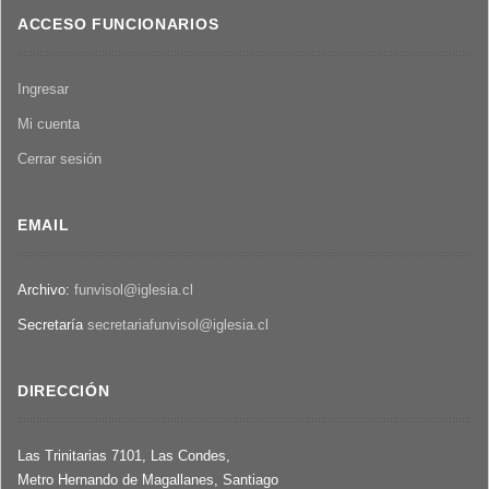
ACCESO FUNCIONARIOS
Ingresar
Mi cuenta
Cerrar sesión
EMAIL
Archivo:
funvisol@iglesia.cl
Secretaría
secretariafunvisol@iglesia.cl
DIRECCIÓN
Las Trinitarias 7101, Las Condes,
Metro Hernando de Magallanes, Santiago