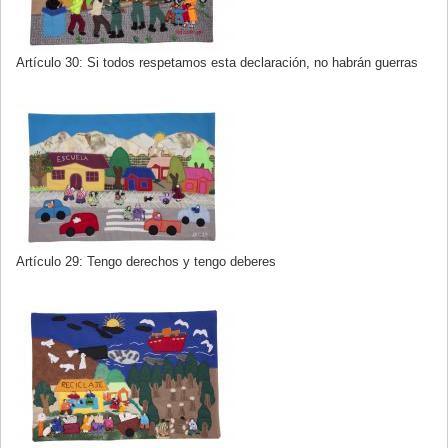
Artículo 30: Si todos respetamos esta declaración, no habrán guerras
Artículo 29: Tengo derechos y tengo deberes