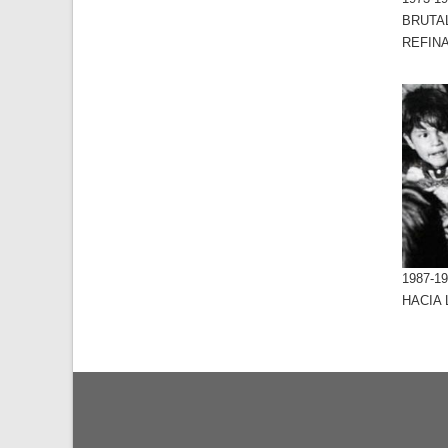
BRUTA
REFIN
1987-1
HACIA