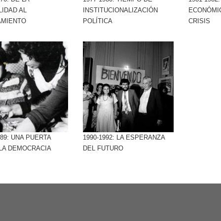
LIDAD AL
INSTITUCIONALIZACIÓN
ECONÓMI
AMIENTO
POLÍTICA
CRISIS
989: UNA PUERTA
1990-1992: LA ESPERANZA
 LA DEMOCRACIA
DEL FUTURO