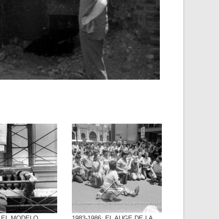
: EL MODELO
1983-1986: EL AUGE DE LA