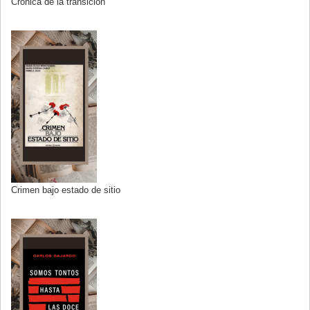
Crónica de la transición
Crimen bajo estado de sitio