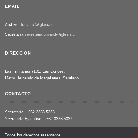
EMAIL
Archivo:
funvisol@iglesia.cl
Secretaría
secretariafunvisol@iglesia.cl
DIRECCIÓN
Las Trinitarias 7101, Las Condes,
Metro Hernando de Magallanes, Santiago
CONTACTO
Secretaría: +562 3333 5333
Secretaría Ejecutiva: +562 3333 5332
Todos los derechos reservados