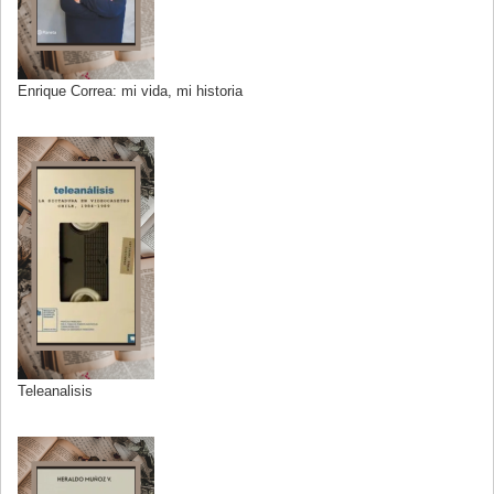
Enrique Correa: mi vida, mi historia
Teleanalisis