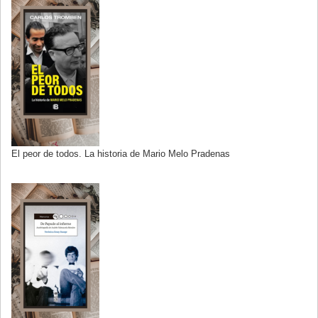
El peor de todos. La historia de Mario Melo Pradenas