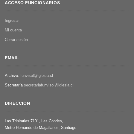
ACCESO FUNCIONARIOS
Ingresar
Mi cuenta
Cerrar sesión
EMAIL
Archivo:
funvisol@iglesia.cl
Secretaría
secretariafunvisol@iglesia.cl
DIRECCIÓN
Las Trinitarias 7101, Las Condes,
Metro Hernando de Magallanes, Santiago