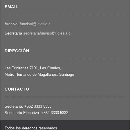
EMAIL
Archivo:
funvisol@iglesia.cl
Secretaría
secretariafunvisol@iglesia.cl
DIRECCIÓN
Las Trinitarias 7101, Las Condes,
Metro Hernando de Magallanes, Santiago
CONTACTO
Secretaría: +562 3333 5333
Secretaría Ejecutiva: +562 3333 5332
Todos los derechos reservados