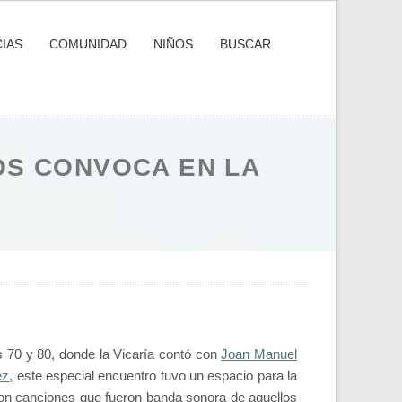
IAS
COMUNIDAD
NIÑOS
BUSCAR
OS CONVOCA EN LA
 70 y 80, donde la Vicaría contó con
Joan Manuel
ez
, este especial encuentro tuvo un espacio para la
on canciones que fueron banda sonora de aquellos