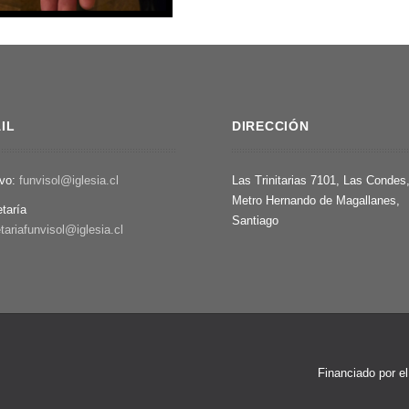
IL
DIRECCIÓN
ivo:
funvisol@iglesia.cl
Las Trinitarias 7101, Las Condes
Metro Hernando de Magallanes,
etaría
Santiago
tariafunvisol@iglesia.cl
Financiado por e