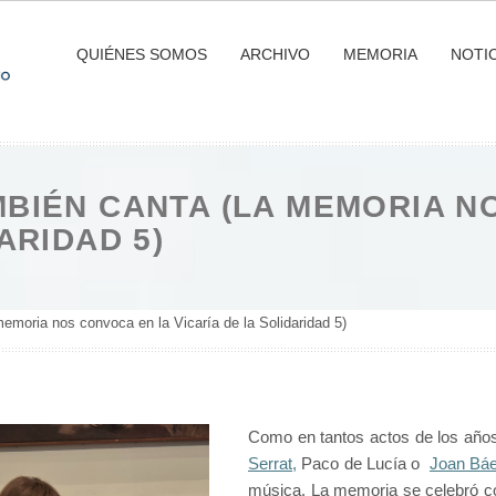
QUIÉNES SOMOS
ARCHIVO
MEMORIA
NOTIC
MBIÉN CANTA (LA MEMORIA N
ARIDAD 5)
moria nos convoca en la Vicaría de la Solidaridad 5)
Como en tantos actos de los años
Serrat,
Paco de Lucía o
Joan Bá
música. La memoria se celebró c