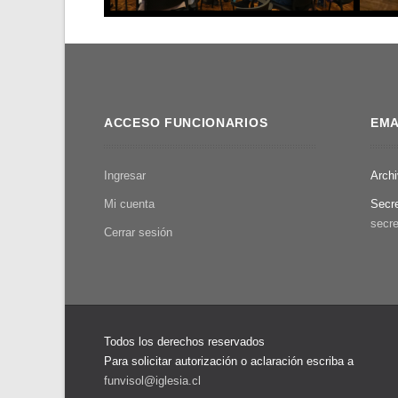
ACCESO FUNCIONARIOS
EMA
Ingresar
Arch
Mi cuenta
Secr
secre
Cerrar sesión
Todos los derechos reservados
Para solicitar autorización o aclaración escriba a
funvisol@iglesia.cl