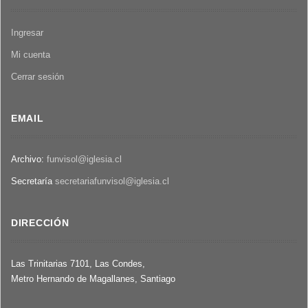
Ingresar
Mi cuenta
Cerrar sesión
EMAIL
Archivo:
funvisol@iglesia.cl
Secretaría
secretariafunvisol@iglesia.cl
DIRECCIÓN
Las Trinitarias 7101, Las Condes,
Metro Hernando de Magallanes, Santiago