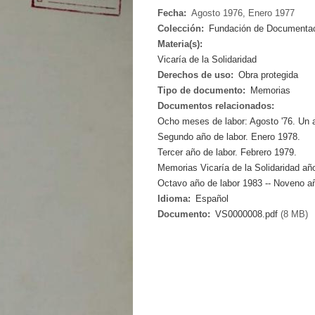
Fecha:
Agosto 1976, Enero 1977
Colección:
Fundación de Documentació
Materia(s):
Vicaría de la Solidaridad
Derechos de uso:
Obra protegida
Tipo de documento:
Memorias
Documentos relacionados:
Ocho meses de labor: Agosto '76. Un a
Segundo año de labor. Enero 1978.
Tercer año de labor. Febrero 1979.
Memorias Vicaría de la Solidaridad a
Octavo año de labor 1983 -- Noveno añ
Idioma:
Español
Documento:
VS0000008.pdf
(8 MB)