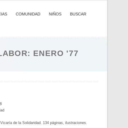
IAS
COMUNIDAD
NIÑOS
BUSCAR
LABOR: ENERO '77
8
dad
icaría de la Solidaridad. 134 páginas, ilustraciones.