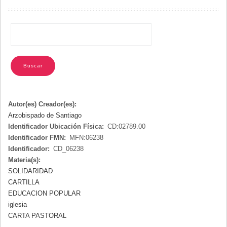
NAVEGACIÓN
Autor(es) Creador(es):
Arzobispado de Santiago
Identificador Ubicación Física:
CD:02789.00
Identificador FMN:
MFN:06238
Identificador:
CD_06238
Materia(s):
SOLIDARIDAD
CARTILLA
EDUCACION POPULAR
iglesia
CARTA PASTORAL