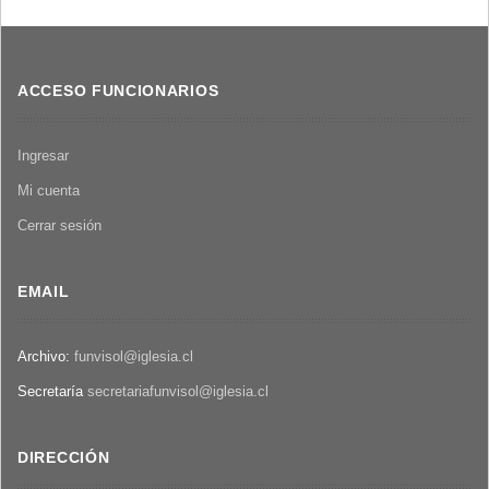
ACCESO FUNCIONARIOS
Ingresar
Mi cuenta
Cerrar sesión
EMAIL
Archivo:
funvisol@iglesia.cl
Secretaría
secretariafunvisol@iglesia.cl
DIRECCIÓN