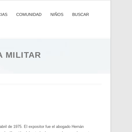
IAS
COMUNIDAD
NIÑOS
BUSCAR
 MILITAR
bril de 1975. El expositor fue el abogado Hernán