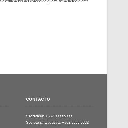
la clasificación del estado de guerra de acuerdo a este
CONTACTO
,
Secretaría: +562 3333 5333
Secretaría Ejecutiva: +562 3333 5332