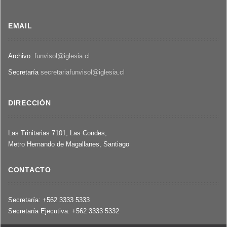
EMAIL
Archivo:
funvisol@iglesia.cl
Secretaría
secretariafunvisol@iglesia.cl
DIRECCIÓN
Las Trinitarias 7101, Las Condes,
Metro Hernando de Magallanes, Santiago
CONTACTO
Secretaría: +562 3333 5333
Secretaría Ejecutiva: +562 3333 5332