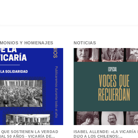
IMONIOS Y HOMENAJES
NOTICIAS
 QUE SOSTIENEN LA VERDAD
ISABEL ALLENDE: «LA VICARÍA
AL 50 AÑOS · VICARÍA DE...
DIJO A LOS CHILENOS:...