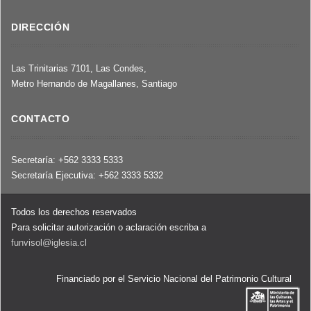
DIRECCIÓN
Las Trinitarias 7101, Las Condes,
Metro Hernando de Magallanes, Santiago
CONTACTO
Secretaría: +562 3333 5333
Secretaría Ejecutiva: +562 3333 5332
Todos los derechos reservados
Para solicitar autorización o aclaración escriba a
funvisol@iglesia.cl
Financiado por el Servicio Nacional del Patrimonio Cultural