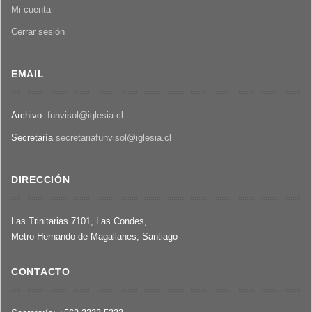
Mi cuenta
Cerrar sesión
EMAIL
Archivo:
funvisol@iglesia.cl
Secretaría
secretariafunvisol@iglesia.cl
DIRECCIÓN
Las Trinitarias 7101, Las Condes,
Metro Hernando de Magallanes, Santiago
CONTACTO