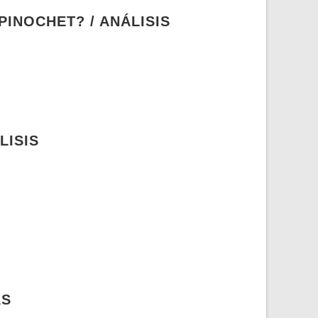
PINOCHET? / ANÁLISIS
LISIS
AS