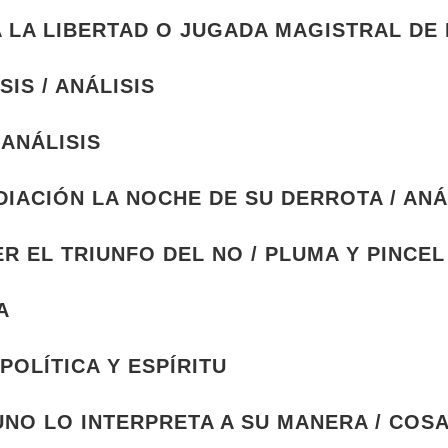
A LA LIBERTAD O JUGADA MAGISTRAL DE 
IS / ANÁLISIS
 ANÁLISIS
IACIÓN LA NOCHE DE SU DERROTA / ANÁ
R EL TRIUNFO DEL NO / PLUMA Y PINCEL
A
POLÍTICA Y ESPÍRITU
 UNO LO INTERPRETA A SU MANERA / COS