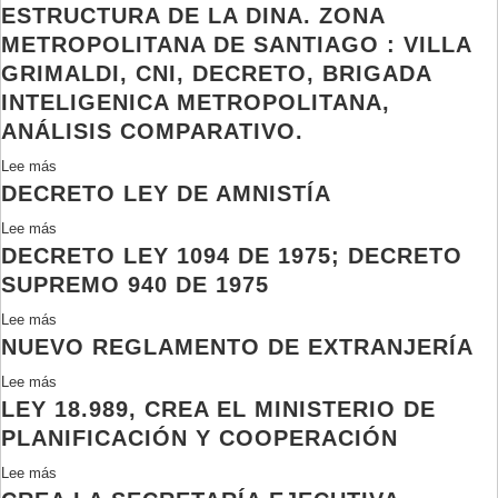
ESTRUCTURA DE LA DINA. ZONA
Carta
a
METROPOLITANA DE SANTIAGO : VILLA
Monseñor
GRIMALDI, CNI, DECRETO, BRIGADA
Alfonso
INTELIGENICA METROPOLITANA,
Baeza
ANÁLISIS COMPARATIVO.
Lee más
sobre
DECRETO LEY DE AMNISTÍA
Estructura
de
Lee más
sobre
la
DECRETO LEY 1094 DE 1975; DECRETO
Decreto
DINA.
Ley
SUPREMO 940 DE 1975
Zona
de
Metropolitana
Lee más
sobre
amnistía
de
NUEVO REGLAMENTO DE EXTRANJERÍA
Decreto
Santiago
ley
Lee más
sobre
:
1094
LEY 18.989, CREA EL MINISTERIO DE
Nuevo
Villa
de
reglamento
PLANIFICACIÓN Y COOPERACIÓN
Grimaldi,
1975;
de
CNI,
Decreto
Lee más
sobre
extranjería
Decreto,
Supremo
Ley