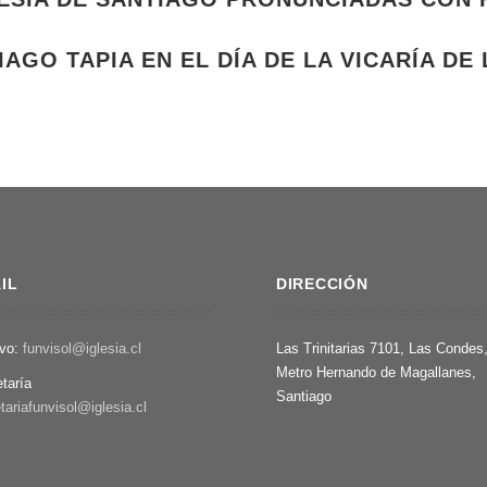
GO TAPIA EN EL DÍA DE LA VICARÍA DE
IL
DIRECCIÓN
ivo:
funvisol@iglesia.cl
Las Trinitarias 7101, Las Condes
Metro Hernando de Magallanes,
etaría
Santiago
tariafunvisol@iglesia.cl