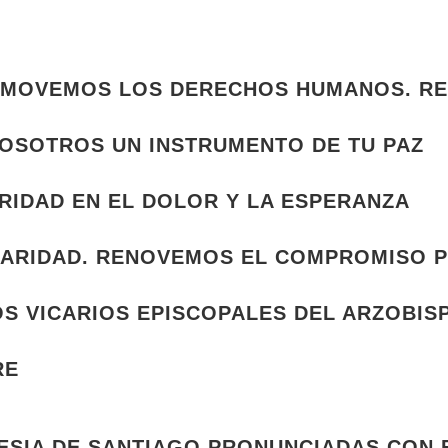
ROMOVEMOS LOS DERECHOS HUMANOS. 
 NOSOTROS UN INSTRUMENTO DE TU PAZ
RIDAD EN EL DOLOR Y LA ESPERANZA
IDARIDAD. RENOVEMOS EL COMPROMISO
S VICARIOS EPISCOPALES DEL ARZOBIS
RE
LESIA DE SANTIAGO PRONUNCIADAS CON 