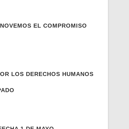
RENOVEMOS EL COMPROMISO
 POR LOS DERECHOS HUMANOS
PADO
FECHA 1 DE MAYO