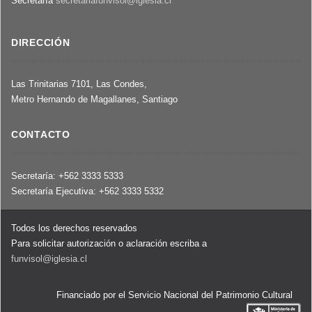
Secretaría
secretariafunvisol@iglesia.cl
DIRECCIÓN
Las Trinitarias 7101, Las Condes,
Metro Hernando de Magallanes, Santiago
CONTACTO
Secretaría: +562 3333 5333
Secretaría Ejecutiva: +562 3333 5332
Todos los derechos reservados
Para solicitar autorización o aclaración escriba a
funvisol@iglesia.cl
Financiado por el Servicio Nacional del Patrimonio Cultural