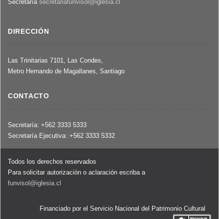
Secretaría
secretariafunvisol@iglesia.cl
DIRECCIÓN
Las Trinitarias 7101, Las Condes,
Metro Hernando de Magallanes, Santiago
CONTACTO
Secretaría: +562 3333 5333
Secretaría Ejecutiva: +562 3333 5332
Todos los derechos reservados
Para solicitar autorización o aclaración escriba a
funvisol@iglesia.cl
Financiado por el Servicio Nacional del Patrimonio Cultural