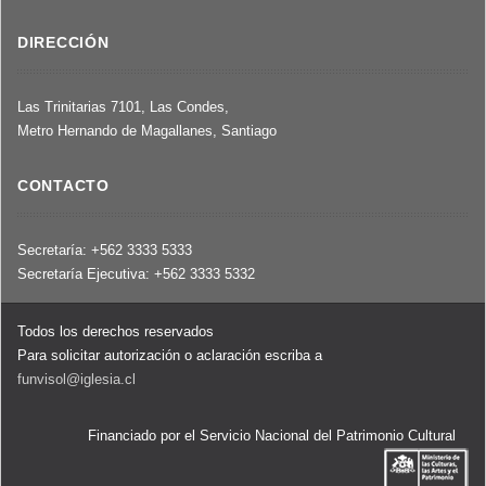
DIRECCIÓN
Las Trinitarias 7101, Las Condes,
Metro Hernando de Magallanes, Santiago
CONTACTO
Secretaría: +562 3333 5333
Secretaría Ejecutiva: +562 3333 5332
Todos los derechos reservados
Para solicitar autorización o aclaración escriba a
funvisol@iglesia.cl
Financiado por el Servicio Nacional del Patrimonio Cultural