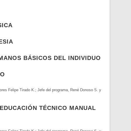
SICA
ESIA
MANOS BÁSICOS DEL INDIVIDUO
RO
es Felipe Tirado K.; Jefe del programa, René Donoso S. y
 EDUCACIÓN TÉCNICO MANUAL