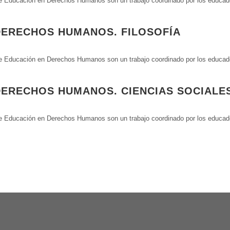
Educación en Derechos Humanos son un trabajo coordinado por los educador
DERECHOS HUMANOS. FILOSOFÍA
Educación en Derechos Humanos son un trabajo coordinado por los educador
DERECHOS HUMANOS. CIENCIAS SOCIALE
Educación en Derechos Humanos son un trabajo coordinado por los educador