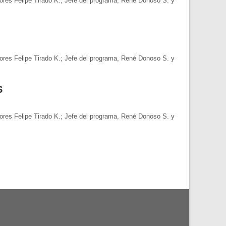
es Felipe Tirado K.; Jefe del programa, René Donoso S. y
es Felipe Tirado K.; Jefe del programa, René Donoso S. y
S
es Felipe Tirado K.; Jefe del programa, René Donoso S. y