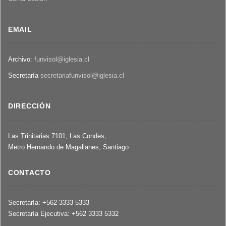
EMAIL
Archivo:
funvisol@iglesia.cl
Secretaría
secretariafunvisol@iglesia.cl
DIRECCIÓN
Las Trinitarias 7101, Las Condes,
Metro Hernando de Magallanes, Santiago
CONTACTO
Secretaría: +562 3333 5333
Secretaría Ejecutiva: +562 3333 5332