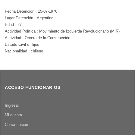
LA
NAVEGACIÓN
Fecha Detención : 15-07-1976
Lugar Detención : Argentina
Edad : 27
Actividad Política : Movimiento de Izquierda Revolucionario (MIR)
Actividad : Obrero de la Construcción
Estado Civil e Hijos :
Nacionalidad : chileno
ACCESO FUNCIONARIOS
Ingresar
Mi cuenta
Cerrar sesión