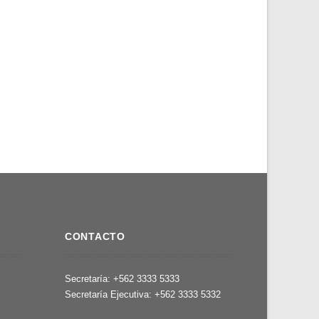
CONTACTO
,
Secretaría: +562 3333 5333
Secretaría Ejecutiva: +562 3333 5332