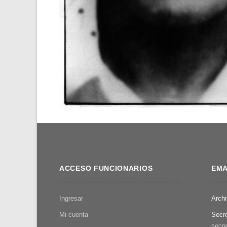
ACCESO FUNCIONARIOS
EMA
Ingresar
Arch
Mi cuenta
Secr
secre