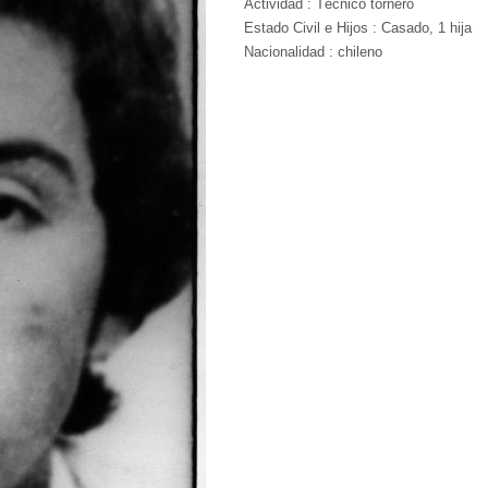
Actividad : Técnico tornero
Estado Civil e Hijos : Casado, 1 hija
Nacionalidad : chileno