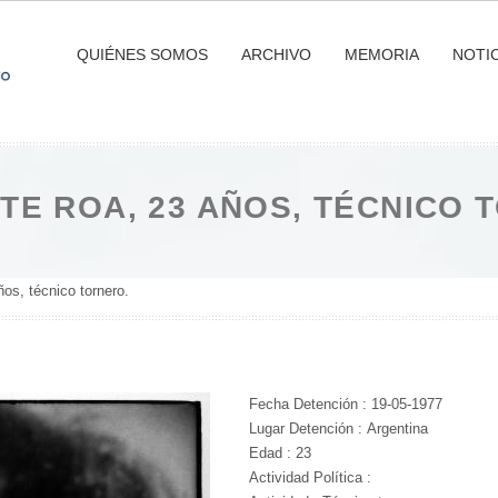
QUIÉNES SOMOS
ARCHIVO
MEMORIA
NOTIC
TE ROA, 23 AÑOS, TÉCNICO 
os, técnico tornero.
Fecha Detención : 19-05-1977
Lugar Detención : Argentina
Edad : 23
Actividad Política :