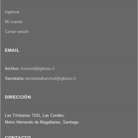
Ingresar
Mi cuenta
Cerrar sesión
EMAIL
Archivo:
funvisol@iglesia.cl
Secretaría
secretariafunvisol@iglesia.cl
DIRECCIÓN
Las Trinitarias 7101, Las Condes,
Metro Hernando de Magallanes, Santiago
CONTACTO