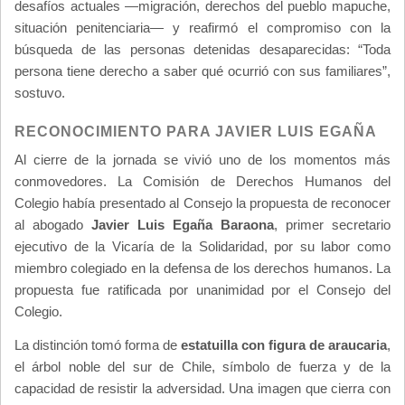
desafíos actuales —migración, derechos del pueblo mapuche,
situación penitenciaria— y reafirmó el compromiso con la
búsqueda de las personas detenidas desaparecidas: “Toda
persona tiene derecho a saber qué ocurrió con sus familiares”,
sostuvo.
RECONOCIMIENTO PARA JAVIER LUIS EGAÑA
Al cierre de la jornada se vivió uno de los momentos más
conmovedores. La Comisión de Derechos Humanos del
Colegio había presentado al Consejo la propuesta de reconocer
al abogado
Javier Luis Egaña Baraona
, primer secretario
ejecutivo de la Vicaría de la Solidaridad, por su labor como
miembro colegiado en la defensa de los derechos humanos. La
propuesta fue ratificada por unanimidad por el Consejo del
Colegio.
La distinción tomó forma de
estatuilla con figura de araucaria
,
el árbol noble del sur de Chile, símbolo de fuerza y de la
capacidad de resistir la adversidad. Una imagen que cierra con