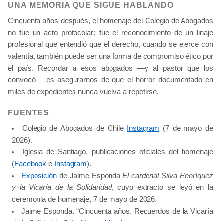
UNA MEMORIA QUE SIGUE HABLANDO
Cincuenta años después, el homenaje del Colegio de Abogados
no fue un acto protocolar: fue el reconocimiento de un linaje
profesional que entendió que el derecho, cuando se ejerce con
valentía, también puede ser una forma de compromiso ético por
el país. Recordar a esos abogados —y al pastor que los
convocó— es asegurarnos de que el horror documentado en
miles de expedientes nunca vuelva a repetirse.
FUENTES
Colegio de Abogados de Chile
Instagram
(7 de mayo de
2026).
Iglesia de Santiago, publicaciones oficiales del homenaje
(
Facebook
e
Instagram
).
Exposición
de Jaime Esponda
El cardenal Silva Henríquez
y la Vicaría de la Solidaridad
, cuyo extracto se leyó en la
ceremonia de homenaje, 7 de mayo de 2026.
Jaime Esponda. “Cincuenta años. Recuerdos de la Vicaría