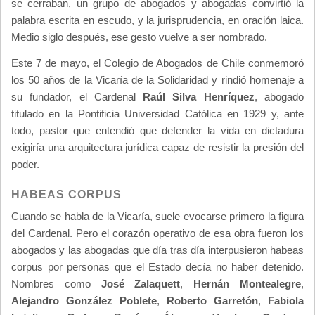
se cerraban, un grupo de abogados y abogadas convirtió la
palabra escrita en escudo, y la jurisprudencia, en oración laica.
Medio siglo después, ese gesto vuelve a ser nombrado.
Este 7 de mayo, el Colegio de Abogados de Chile conmemoró
los 50 años de la Vicaría de la Solidaridad y rindió homenaje a
su fundador, el Cardenal
Raúl Silva Henríquez
, abogado
titulado en la Pontificia Universidad Católica en 1929 y, ante
todo, pastor que entendió que defender la vida en dictadura
exigiría una arquitectura jurídica capaz de resistir la presión del
poder.
HABEAS CORPUS
Cuando se habla de la Vicaría, suele evocarse primero la figura
del Cardenal. Pero el corazón operativo de esa obra fueron los
abogados y las abogadas que día tras día interpusieron habeas
corpus por personas que el Estado decía no haber detenido.
Nombres como
José Zalaquett
,
Hernán Montealegre
,
Alejandro González Poblete
,
Roberto Garretón
,
Fabiola