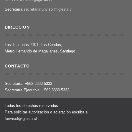
Secretaría
secretariafunvisol@iglesia.cl
DIRECCIÓN
Las Trinitarias 7101, Las Condes,
Metro Hernando de Magallanes, Santiago
CONTACTO
Secretaría: +562 3333 5333
Secretaría Ejecutiva: +562 3333 5332
Todos los derechos reservados
Para solicitar autorización o aclaración escriba a
funvisol@iglesia.cl