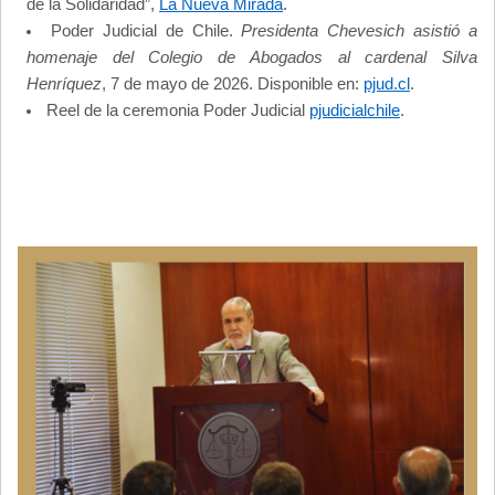
de la Solidaridad”,
La Nueva Mirada
.
Poder Judicial de Chile.
Presidenta Chevesich asistió a
homenaje del Colegio de Abogados al cardenal Silva
Henríquez
, 7 de mayo de 2026. Disponible en:
pjud.cl
.
Reel de la ceremonia Poder Judicial
pjudicialchile
.