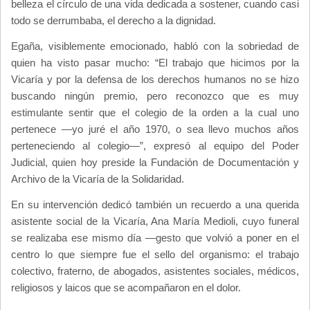
belleza el círculo de una vida dedicada a sostener, cuando casi
todo se derrumbaba, el derecho a la dignidad.
Egaña, visiblemente emocionado, habló con la sobriedad de
quien ha visto pasar mucho: “El trabajo que hicimos por la
Vicaría y por la defensa de los derechos humanos no se hizo
buscando ningún premio, pero reconozco que es muy
estimulante sentir que el colegio de la orden a la cual uno
pertenece —yo juré el año 1970, o sea llevo muchos años
perteneciendo al colegio—”, expresó al equipo del Poder
Judicial, quien hoy preside la Fundación de Documentación y
Archivo de la Vicaría de la Solidaridad.
En su intervención dedicó también un recuerdo a una querida
asistente social de la Vicaría, Ana María Medioli, cuyo funeral
se realizaba ese mismo día —gesto que volvió a poner en el
centro lo que siempre fue el sello del organismo: el trabajo
colectivo, fraterno, de abogados, asistentes sociales, médicos,
religiosos y laicos que se acompañaron en el dolor.