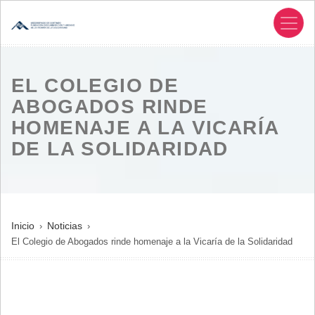
Pasar
al
contenido
principal
EL COLEGIO DE
ABOGADOS RINDE
HOMENAJE A LA VICARÍA
DE LA SOLIDARIDAD
SOBRESCRIBIR
Inicio
Noticias
El Colegio de Abogados rinde homenaje a la Vicaría de la Solidaridad
ENLACES
DE
AYUDA
A