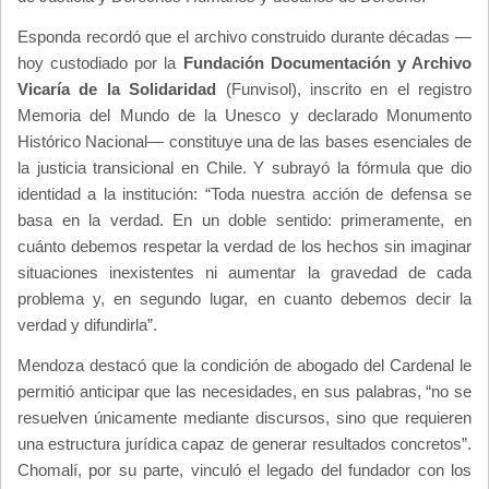
Esponda recordó que el archivo construido durante décadas —
hoy custodiado por la
Fundación Documentación y Archivo
Vicaría de la Solidaridad
(Funvisol), inscrito en el registro
Memoria del Mundo de la Unesco y declarado Monumento
Histórico Nacional— constituye una de las bases esenciales de
la justicia transicional en Chile. Y subrayó la fórmula que dio
identidad a la institución: “Toda nuestra acción de defensa se
basa en la verdad. En un doble sentido: primeramente, en
cuánto debemos respetar la verdad de los hechos sin imaginar
situaciones inexistentes ni aumentar la gravedad de cada
problema y, en segundo lugar, en cuanto debemos decir la
verdad y difundirla”.
Mendoza destacó que la condición de abogado del Cardenal le
permitió anticipar que las necesidades, en sus palabras, “no se
resuelven únicamente mediante discursos, sino que requieren
una estructura jurídica capaz de generar resultados concretos”.
Chomalí, por su parte, vinculó el legado del fundador con los