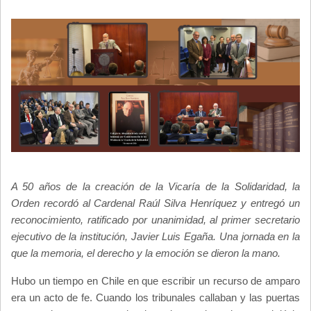
LA
NAVEGACIÓN
Imagen
2
Body
2
A 50 años de la creación de la Vicaría de la Solidaridad, la
Orden recordó al Cardenal Raúl Silva Henríquez y entregó un
reconocimiento, ratificado por unanimidad, al primer secretario
ejecutivo de la institución, Javier Luis Egaña. Una jornada en la
que la memoria, el derecho y la emoción se dieron la mano.
Hubo un tiempo en Chile en que escribir un recurso de amparo
era un acto de fe. Cuando los tribunales callaban y las puertas