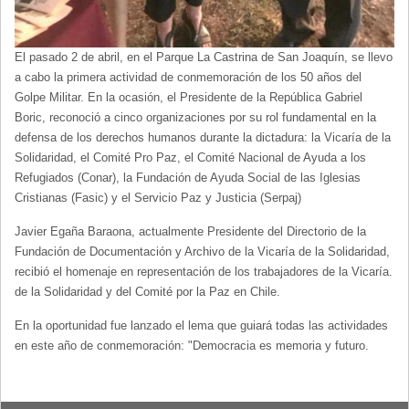
El pasado 2 de abril, en el Parque La Castrina de San Joaquín, se llevo
a cabo la primera actividad de conmemoración de los 50 años del
Golpe Militar. En la ocasión, el Presidente de la República Gabriel
Boric, reconoció a cinco organizaciones por su rol fundamental en la
defensa de los derechos humanos durante la dictadura: la Vicaría de la
Solidaridad, el Comité Pro Paz, el Comité Nacional de Ayuda a los
Refugiados (Conar), la Fundación de Ayuda Social de las Iglesias
Cristianas (Fasic) y el Servicio Paz y Justicia (Serpaj)
Javier Egaña Baraona, actualmente Presidente del Directorio de la
Fundación de Documentación y Archivo de la Vicaría de la Solidaridad,
recibió el homenaje en representación de los trabajadores de la Vicaría.
de la Solidaridad y del Comité por la Paz en Chile.
En la oportunidad fue lanzado el lema que guiará todas las actividades
en este año de conmemoración: "Democracia es memoria y futuro.