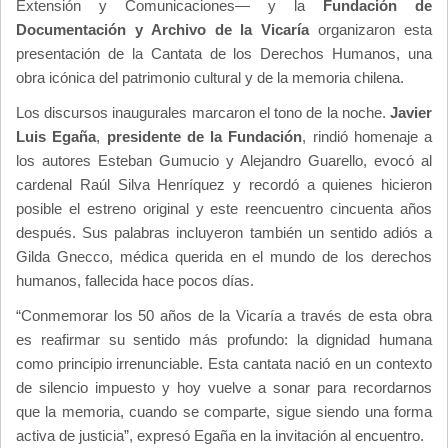
Extensión y Comunicaciones— y la
Fundación de
Documentación y Archivo de la Vicaría
organizaron esta
presentación de la Cantata de los Derechos Humanos, una
obra icónica del patrimonio cultural y de la memoria chilena.
Los discursos inaugurales marcaron el tono de la noche.
Javier
Luis Egaña
,
presidente de la Fundación
, rindió homenaje a
los autores Esteban Gumucio y Alejandro Guarello, evocó al
cardenal Raúl Silva Henríquez y recordó a quienes hicieron
posible el estreno original y este reencuentro cincuenta años
después. Sus palabras incluyeron también un sentido adiós a
Gilda Gnecco, médica querida en el mundo de los derechos
humanos, fallecida hace pocos días.
“Conmemorar los 50 años de la Vicaría a través de esta obra
es reafirmar su sentido más profundo: la dignidad humana
como principio irrenunciable. Esta cantata nació en un contexto
de silencio impuesto y hoy vuelve a sonar para recordarnos
que la memoria, cuando se comparte, sigue siendo una forma
activa de justicia”, expresó Egaña en la invitación al encuentro.