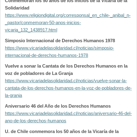
Conmemoran los 50 años de los inicios de la Vicaría de la
Solidaridad
https://www.religiondigital.org/corresponsal_en_chile-_anibal_n-
_pastor/conmemoran-50-anos-inicios-
vicaria_132_1438917.html
Simposio Internacional de Derechos Humanos 1978
https://www.vicariadelasolidaridad.cl/noticias/simposio-
internacional-de-derechos-humanos-1978
Vuelve a sonar la Cantata de los Derechos Humanos en la
voz de pobladores de La Granja
https://www.vicariadelasolidaridad.cl/noticias/vuelve-sonar-la-
cantata-de-los-derechos-humanos-en-la-voz-de-pobladores-de-
la-granja
Aniversario 46 del Año de los Derechos Humanos
https://www.vicariadelasolidaridad.cl/noticias/aniversario-46-del-
ano-de-los-derechos-humanos
U. de Chile conmemora los 50 años de la Vicaría de la