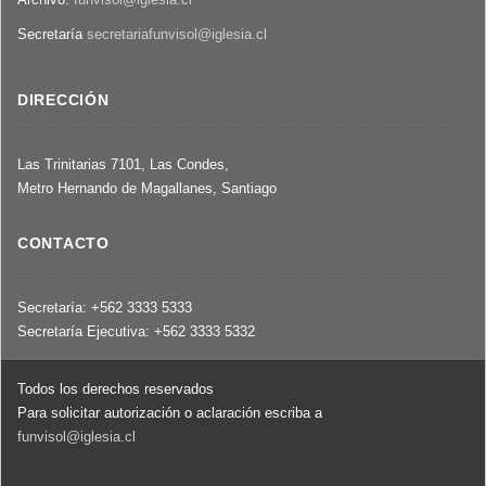
Secretaría
secretariafunvisol@iglesia.cl
DIRECCIÓN
Las Trinitarias 7101, Las Condes,
Metro Hernando de Magallanes, Santiago
CONTACTO
Secretaría: +562 3333 5333
Secretaría Ejecutiva: +562 3333 5332
Todos los derechos reservados
Para solicitar autorización o aclaración escriba a
funvisol@iglesia.cl