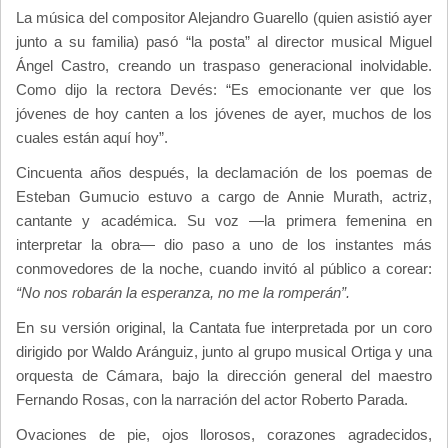
La música del compositor Alejandro Guarello (quien asistió ayer
junto a su familia) pasó “la posta” al director musical Miguel
Ángel Castro, creando un traspaso generacional inolvidable.
Como dijo la rectora Devés: “Es emocionante ver que los
jóvenes de hoy canten a los jóvenes de ayer, muchos de los
cuales están aquí hoy”.
Cincuenta años después, la declamación de los poemas de
Esteban Gumucio estuvo a cargo de Annie Murath, actriz,
cantante y académica. Su voz —la primera femenina en
interpretar la obra— dio paso a uno de los instantes más
conmovedores de la noche, cuando invitó al público a corear:
“No nos robarán la esperanza, no me la romperán”.
En su versión original, la Cantata fue interpretada por un coro
dirigido por Waldo Aránguiz, junto al grupo musical Ortiga y una
orquesta de Cámara, bajo la dirección general del maestro
Fernando Rosas, con la narración del actor Roberto Parada.
Ovaciones de pie, ojos llorosos, corazones agradecidos,