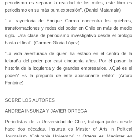
periodismo es separar la realidad de los mitos, este libro es
periodismo en su más pura expresión”. (Daniel Matamala)
“La trayectoria de Enrique Correa concentra los quiebres,
transformaciones y redes del poder en Chile en más de medio
siglo. Una clase de periodismo investigativo desde el prólogo
hasta el final”. (Carmen Gloria López)
“La vida aventurada de quien ha estado en el centro de la
telaraña del poder por casi cincuenta años. Por él pasan la
historia de la izquierda y de grandes empresarios. ¿Qué es el
poder? Es la pregunta de este apasionante relato”. (Arturo
Fontaine)
SOBRE LOS AUTORES
ANDREA INSUNZA Y JAVIER ORTEGA
Periodistas de la Universidad de Chile, trabajan juntos desde
hace dos décadas. Insunza es Master of Arts in Political
Journalism (Columbia University) y Ortega es Magíster en