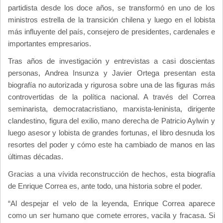
partidista desde los doce años, se transformó en uno de los
ministros estrella de la transición chilena y luego en el lobista
más influyente del país, consejero de presidentes, cardenales e
importantes empresarios.
Tras años de investigación y entrevistas a casi doscientas
personas, Andrea Insunza y Javier Ortega presentan esta
biografía no autorizada y rigurosa sobre una de las figuras más
controvertidas de la política nacional. A través del Correa
seminarista, democratacristiano, marxista-leninista, dirigente
clandestino, figura del exilio, mano derecha de Patricio Aylwin y
luego asesor y lobista de grandes fortunas, el libro desnuda los
resortes del poder y cómo este ha cambiado de manos en las
últimas décadas.
Gracias a una vívida reconstrucción de hechos, esta biografía
de Enrique Correa es, ante todo, una historia sobre el poder.
“Al despejar el velo de la leyenda, Enrique Correa aparece
como un ser humano que comete errores, vacila y fracasa. Si