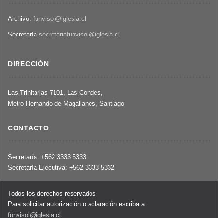
Archivo:
funvisol@iglesia.cl
Secretaría
secretariafunvisol@iglesia.cl
DIRECCIÓN
Las Trinitarias 7101, Las Condes,
Metro Hernando de Magallanes, Santiago
CONTACTO
Secretaría: +562 3333 5333
Secretaría Ejecutiva: +562 3333 5332
Todos los derechos reservados
Para solicitar autorización o aclaración escriba a
funvisol@iglesia.cl