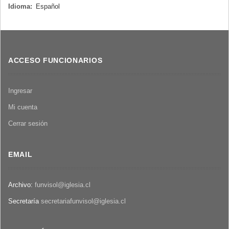
Idioma:
Español
ACCESO FUNCIONARIOS
Ingresar
Mi cuenta
Cerrar sesión
EMAIL
Archivo:
funvisol@iglesia.cl
Secretaría
secretariafunvisol@iglesia.cl