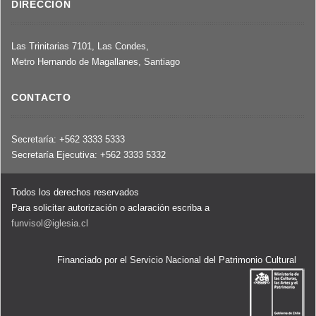
DIRECCIÓN
Las Trinitarias 7101, Las Condes,
Metro Hernando de Magallanes, Santiago
CONTACTO
Secretaría: +562 3333 5333
Secretaría Ejecutiva: +562 3333 5332
Todos los derechos reservados
Para solicitar autorización o aclaración escriba a
funvisol@iglesia.cl
Financiado por el Servicio Nacional del Patrimonio Cultural