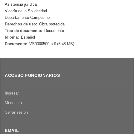
Asistencia jurídica
Vicaría de la Solidaridad
Departamento Campesino
Derechos de uso:
Obra protegida
Tipo de documento:
Documento
Idioma:
Español
Documento:
VS0000500.pdf
(5.48 MB)
ACCESO FUNCIONARIOS
Ingresar
Mi cuenta
Cerrar sesión
EMAIL