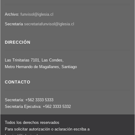
Archivo:
funvisol@iglesia.cl
Secretaría
secretariafunvisol@iglesia.cl
DIRECCIÓN
Las Trinitarias 7101, Las Condes,
Metro Hernando de Magallanes, Santiago
CONTACTO
Secretaría: +562 3333 5333
Secretaría Ejecutiva: +562 3333 5332
Todos los derechos reservados
Para solicitar autorización o aclaración escriba a