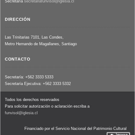
Secretaría
secretariafunvisol@iglesia.cl
DIRECCIÓN
Las Trinitarias 7101, Las Condes,
Metro Hernando de Magallanes, Santiago
CONTACTO
Secretaría: +562 3333 5333
Secretaría Ejecutiva: +562 3333 5332
Todos los derechos reservados
Para solicitar autorización o aclaración escriba a
funvisol@iglesia.cl
Financiado por el Servicio Nacional del Patrimonio Cultural