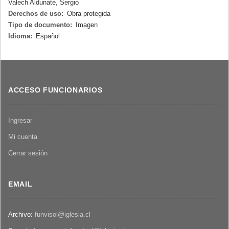
Valech Aldunate, Sergio
Derechos de uso:
Obra protegida
Tipo de documento:
Imagen
Idioma:
Español
ACCESO FUNCIONARIOS
Ingresar
Mi cuenta
Cerrar sesión
EMAIL
Archivo:
funvisol@iglesia.cl