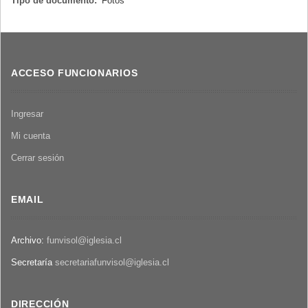
Tipo de documento:
Fotos
ACCESO FUNCIONARIOS
Ingresar
Mi cuenta
Cerrar sesión
EMAIL
Archivo:
funvisol@iglesia.cl
Secretaría
secretariafunvisol@iglesia.cl
DIRECCIÓN