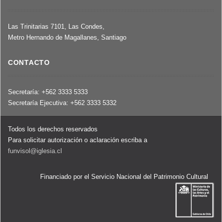
Las Trinitarias 7101, Las Condes,
Metro Hernando de Magallanes, Santiago
CONTACTO
Secretaría: +562 3333 5333
Secretaría Ejecutiva: +562 3333 5332
Todos los derechos reservados
Para solicitar autorización o aclaración escriba a
funvisol@iglesia.cl
Financiado por el Servicio Nacional del Patrimonio Cultural