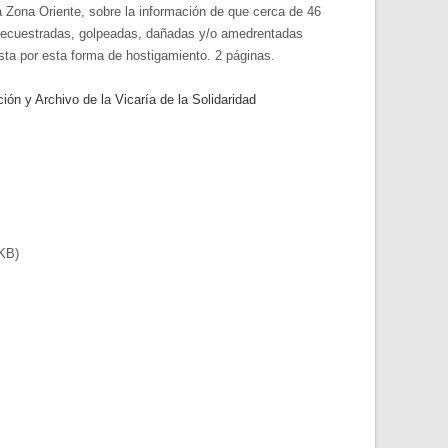
a Zona Oriente, sobre la información de que cerca de 46
 secuestradas, golpeadas, dañadas y/o amedrentadas
esta por esta forma de hostigamiento. 2 páginas.
n y Archivo de la Vicaría de la Solidaridad
 KB)