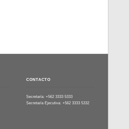
CONTACTO
,
Secretaría: +562 3333 5333
Secretaría Ejecutiva: +562 3333 5332