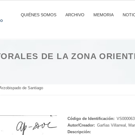
QUIÉNES SOMOS
ARCHIVO
MEMORIA
NOTIC
TORALES DE LA ZONA ORIENT
l Arzobispado de Santiago
Código de Identificación:
VS000063
Autor/Creador:
Garfias Villarreal, Mar
Descripción: