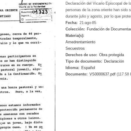
Declaración del Vicario Episcopal de l
personas de la zona oriente han sido
durante julio y agosto, por lo que prot
Fecha:
21-ago-85
Colección:
Fundación de Documentació
Materia(s):
Amedrentamiento
Secuestros
Derechos de uso:
Obra protegida
Tipo de documento:
Declaración
Idioma:
Español
Documento:
VS0000637.pdf
(117.58