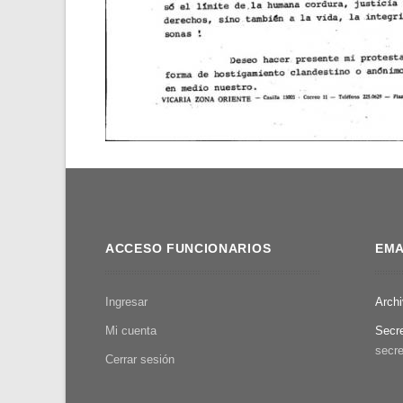
ACCESO FUNCIONARIOS
EMA
Ingresar
Arch
Mi cuenta
Secr
secre
Cerrar sesión