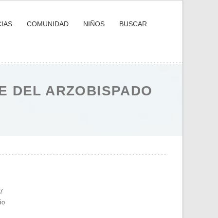
IAS
COMUNIDAD
NIÑOS
BUSCAR
E DEL ARZOBISPADO
7
io