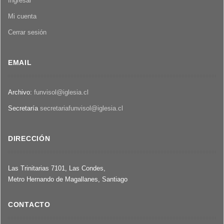
Ingresar
Mi cuenta
Cerrar sesión
EMAIL
Archivo:
funvisol@iglesia.cl
Secretaría
secretariafunvisol@iglesia.cl
DIRECCIÓN
Las Trinitarias 7101, Las Condes,
Metro Hernando de Magallanes, Santiago
CONTACTO