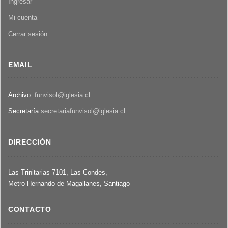
Ingresar
Mi cuenta
Cerrar sesión
EMAIL
Archivo:
funvisol@iglesia.cl
Secretaría
secretariafunvisol@iglesia.cl
DIRECCIÓN
Las Trinitarias 7101, Las Condes,
Metro Hernando de Magallanes, Santiago
CONTACTO