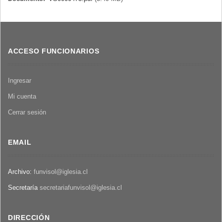
ACCESO FUNCIONARIOS
Ingresar
Mi cuenta
Cerrar sesión
EMAIL
Archivo:
funvisol@iglesia.cl
Secretaría
secretariafunvisol@iglesia.cl
DIRECCIÓN