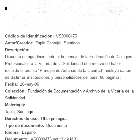
Código de Identificación:
VS0000475
Autor/Creador:
Tapia Carvajal, Santiago
Descripción:
Discurso de agradecimiento al homenaje de la Federación de Colegios
Profesionales a la Vicaría de la Solidaridad con motivo de haber
recibido el premio "Príncipe de Asturias de la Libertad", incluye cartas
de distintas instituciones y personalidades del país. 90 páginas.
Fecha:
10-may-86
Colección:
Fundación de Documentación y Archivo de la Vicaría de la
Solidaridad
Materia(s):
Tapia, Santiago
Derechos de uso:
Obra protegida
Tipo de documento:
Documento
Idioma:
Español
Documento:
VS0000475.pdf
(3.49 MB)