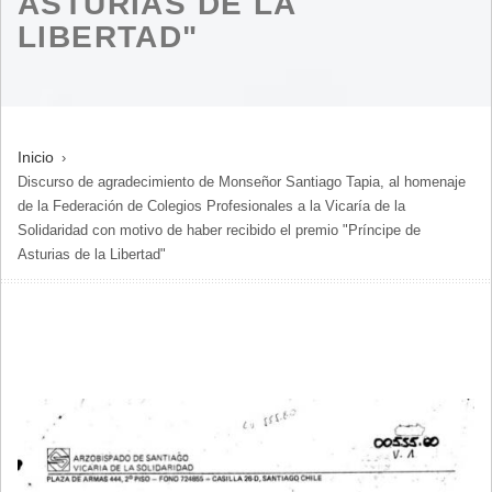
ASTURIAS DE LA
LIBERTAD"
SOBRESCRIBIR
Inicio
Discurso de agradecimiento de Monseñor Santiago Tapia, al homenaje
ENLACES
de la Federación de Colegios Profesionales a la Vicaría de la
DE
Solidaridad con motivo de haber recibido el premio "Príncipe de
AYUDA
Asturias de la Libertad"
A
LA
NAVEGACIÓN