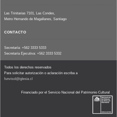
Las Trinitarias 7101, Las Condes,
Metro Hernando de Magallanes, Santiago
CONTACTO
Secretaría: +562 3333 5333
Secretaría Ejecutiva: +562 3333 5332
Todos los derechos reservados
Para solicitar autorización o aclaración escriba a
funvisol@iglesia.cl
Financiado por el Servicio Nacional del Patrimonio Cultural