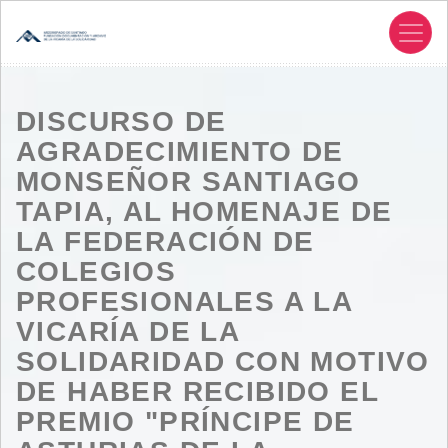
Pasar
al
contenido
principal
DISCURSO DE
AGRADECIMIENTO DE
MONSEÑOR SANTIAGO
TAPIA, AL HOMENAJE DE
LA FEDERACIÓN DE
COLEGIOS
PROFESIONALES A LA
VICARÍA DE LA
SOLIDARIDAD CON MOTIVO
DE HABER RECIBIDO EL
PREMIO "PRÍNCIPE DE