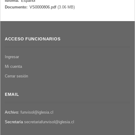
Idioma:
Español
Documento:
VS0000806.pdf
(3.06 MB)
ACCESO FUNCIONARIOS
Ingresar
Mi cuenta
Cerrar sesión
EMAIL
Archivo:
funvisol@iglesia.cl
Secretaría
secretariafunvisol@iglesia.cl