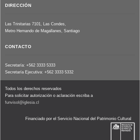
DIRECCIÓN
Las Trinitarias 7101, Las Condes,
Metro Hernando de Magallanes, Santiago
CONTACTO
Secretaría: +562 3333 5333
Secretaría Ejecutiva: +562 3333 5332
Todos los derechos reservados
Para solicitar autorización o aclaración escriba a
funvisol@iglesia.cl
Financiado por el Servicio Nacional del Patrimonio Cultural