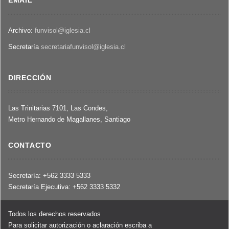
Archivo:
funvisol@iglesia.cl
Secretaría
secretariafunvisol@iglesia.cl
DIRECCIÓN
Las Trinitarias 7101, Las Condes,
Metro Hernando de Magallanes, Santiago
CONTACTO
Secretaría: +562 3333 5333
Secretaría Ejecutiva: +562 3333 5332
Todos los derechos reservados
Para solicitar autorización o aclaración escriba a