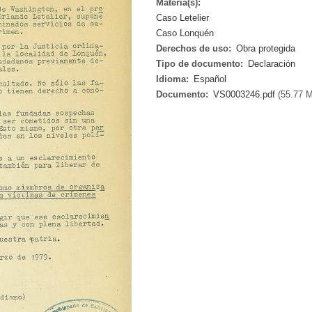
Materia(s):
Caso Letelier
Caso Lonquén
Derechos de uso:
Obra protegida
Tipo de documento:
Declaración
Idioma:
Español
Documento:
VS0003246.pdf
(55.77 