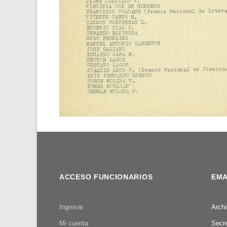
ACCESO FUNCIONARIOS
EMA
Ingresar
Arch
Mi cuenta
Secr