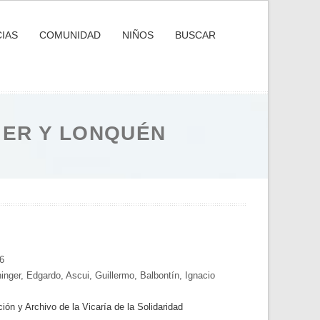
IAS
COMUNIDAD
NIÑOS
BUSCAR
IER Y LONQUÉN
6
ninger, Edgardo, Ascui, Guillermo, Balbontín, Ignacio
n y Archivo de la Vicaría de la Solidaridad