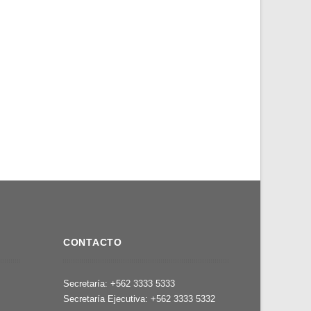
CONTACTO
,
Secretaría: +562 3333 5333
Secretaría Ejecutiva: +562 3333 5332