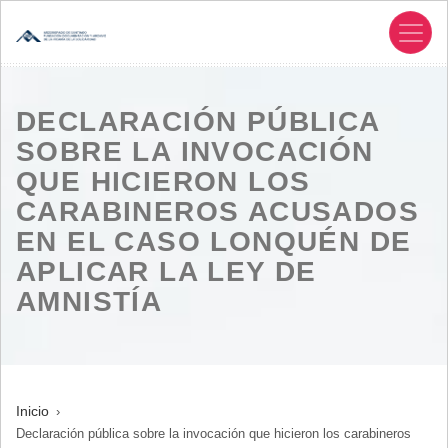
Pasar
al
contenido
principal
DECLARACIÓN PÚBLICA
SOBRE LA INVOCACIÓN
QUE HICIERON LOS
CARABINEROS ACUSADOS
EN EL CASO LONQUÉN DE
APLICAR LA LEY DE
AMNISTÍA
SOBRESCRIBIR
Inicio
Declaración pública sobre la invocación que hicieron los carabineros
ENLACES