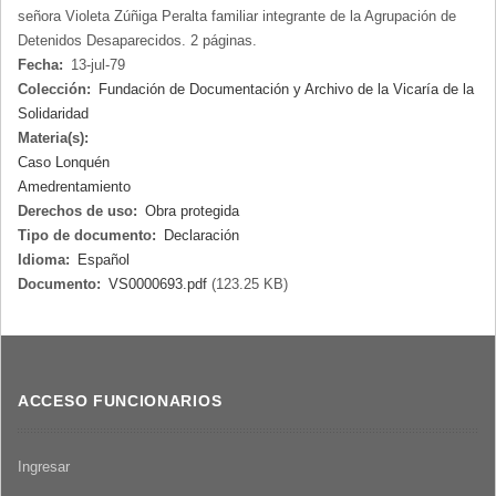
señora Violeta Zúñiga Peralta familiar integrante de la Agrupación de
Detenidos Desaparecidos. 2 páginas.
Fecha:
13-jul-79
Colección:
Fundación de Documentación y Archivo de la Vicaría de la
Solidaridad
Materia(s):
Caso Lonquén
Amedrentamiento
Derechos de uso:
Obra protegida
Tipo de documento:
Declaración
Idioma:
Español
Documento:
VS0000693.pdf
(123.25 KB)
ACCESO FUNCIONARIOS
Ingresar