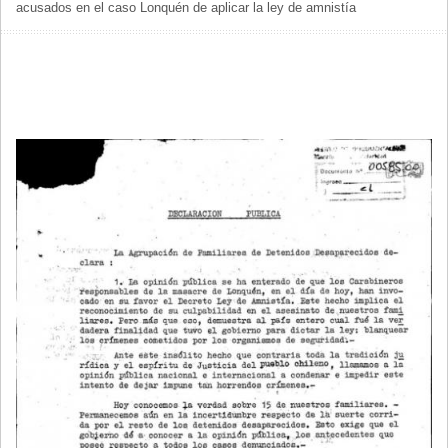
acusados en el caso Lonquén de aplicar la ley de amnistía
DE
AYUDA
A
LA
NAVEGACIÓN