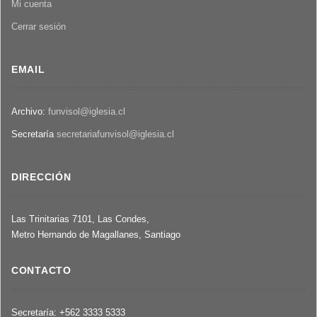
Mi cuenta
Cerrar sesión
EMAIL
Archivo:
funvisol@iglesia.cl
Secretaría
secretariafunvisol@iglesia.cl
DIRECCIÓN
Las Trinitarias 7101, Las Condes,
Metro Hernando de Magallanes, Santiago
CONTACTO
Secretaría: +562 3333 5333