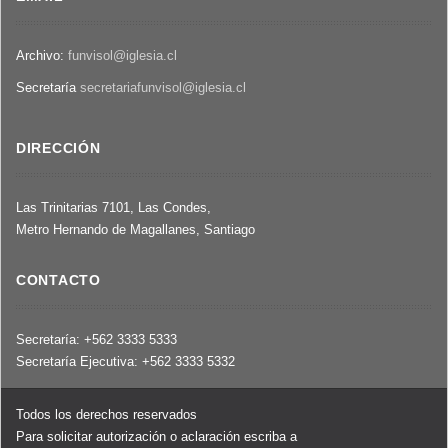
Archivo:
funvisol@iglesia.cl
Secretaría
secretariafunvisol@iglesia.cl
DIRECCIÓN
Las Trinitarias 7101, Las Condes,
Metro Hernando de Magallanes, Santiago
CONTACTO
Secretaría: +562 3333 5333
Secretaría Ejecutiva: +562 3333 5332
Todos los derechos reservados
Para solicitar autorización o aclaración escriba a