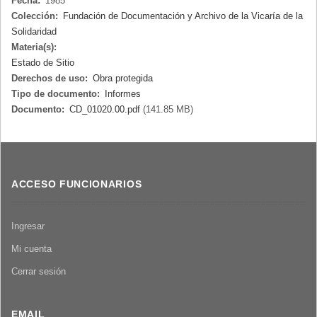
Fecha:
1985
Colección:
Fundación de Documentación y Archivo de la Vicaría de la
Solidaridad
Materia(s):
Estado de Sitio
Derechos de uso:
Obra protegida
Tipo de documento:
Informes
Documento:
CD_01020.00.pdf
(141.85 MB)
ACCESO FUNCIONARIOS
Ingresar
Mi cuenta
Cerrar sesión
EMAIL