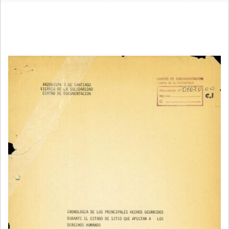
AYUDA
A
LA
NAVEGACIÓN