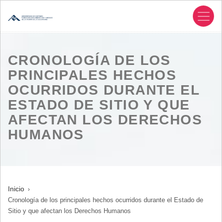
Pasar
al
contenido
principal
CRONOLOGÍA DE LOS
PRINCIPALES HECHOS
OCURRIDOS DURANTE EL
ESTADO DE SITIO Y QUE
AFECTAN LOS DERECHOS
HUMANOS
SOBRESCRIBIR
Inicio
Cronología de los principales hechos ocurridos durante el Estado de
ENLACES
Sitio y que afectan los Derechos Humanos
DE