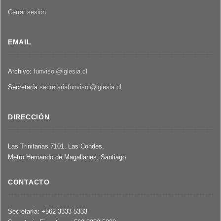
Cerrar sesión
EMAIL
Archivo:
funvisol@iglesia.cl
Secretaría
secretariafunvisol@iglesia.cl
DIRECCIÓN
Las Trinitarias 7101, Las Condes,
Metro Hernando de Magallanes, Santiago
CONTACTO
Secretaría: +562 3333 5333