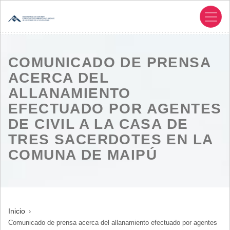
Pasar
al
contenido
principal
COMUNICADO DE PRENSA
ACERCA DEL
ALLANAMIENTO
EFECTUADO POR AGENTES
DE CIVIL A LA CASA DE
TRES SACERDOTES EN LA
COMUNA DE MAIPÚ
SOBRESCRIBIR
Inicio
Comunicado de prensa acerca del allanamiento efectuado por agentes
ENLACES