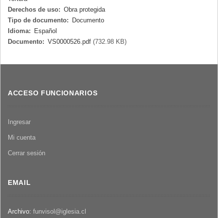
Derechos de uso:
Obra protegida
Tipo de documento:
Documento
Idioma:
Español
Documento:
VS0000526.pdf
(732.98 KB)
ACCESO FUNCIONARIOS
Ingresar
Mi cuenta
Cerrar sesión
EMAIL
Archivo:
funvisol@iglesia.cl