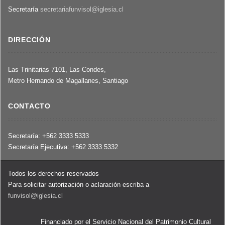
Secretaría
secretariafunvisol@iglesia.cl
DIRECCIÓN
Las Trinitarias 7101, Las Condes,
Metro Hernando de Magallanes, Santiago
CONTACTO
Secretaría: +562 3333 5333
Secretaría Ejecutiva: +562 3333 5332
Todos los derechos reservados
Para solicitar autorización o aclaración escriba a
funvisol@iglesia.cl
Financiado por el Servicio Nacional del Patrimonio Cultural