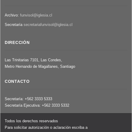
Archivo:
funvisol@iglesia.cl
Secretaría
secretariafunvisol@iglesia.cl
DIRECCIÓN
Las Trinitarias 7101, Las Condes,
Metro Hernando de Magallanes, Santiago
CONTACTO
Secretaría: +562 3333 5333
Secretaría Ejecutiva: +562 3333 5332
Todos los derechos reservados
Para solicitar autorización o aclaración escriba a