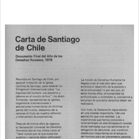
A
LA
NAVEGACIÓN