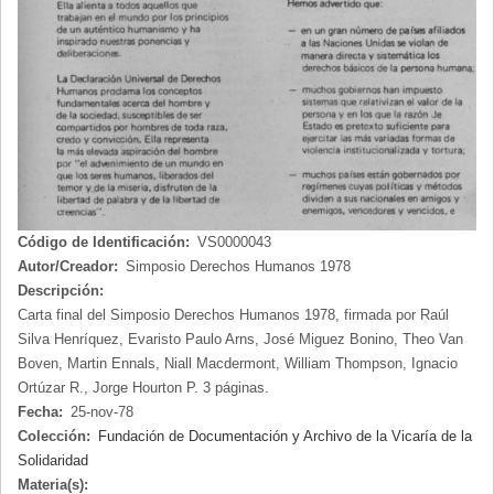
Código de Identificación:
VS0000043
Autor/Creador:
Simposio Derechos Humanos 1978
Descripción:
Carta final del Simposio Derechos Humanos 1978, firmada por Raúl
Silva Henríquez, Evaristo Paulo Arns, José Miguez Bonino, Theo Van
Boven, Martin Ennals, Niall Macdermont, William Thompson, Ignacio
Ortúzar R., Jorge Hourton P. 3 páginas.
Fecha:
25-nov-78
Colección:
Fundación de Documentación y Archivo de la Vicaría de la
Solidaridad
Materia(s):