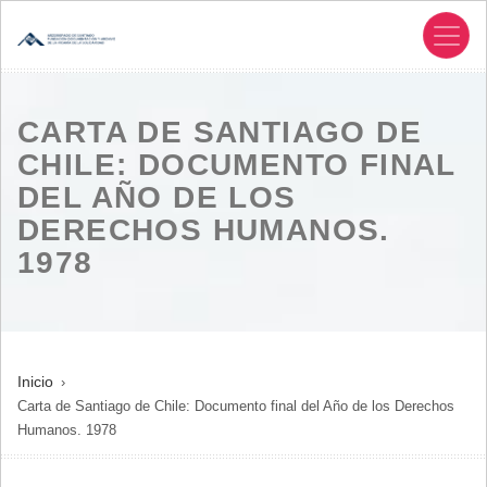
Pasar
al
contenido
principal
CARTA DE SANTIAGO DE
CHILE: DOCUMENTO FINAL
DEL AÑO DE LOS
DERECHOS HUMANOS.
1978
SOBRESCRIBIR
Inicio
Carta de Santiago de Chile: Documento final del Año de los Derechos
ENLACES
Humanos. 1978
DE
AYUDA