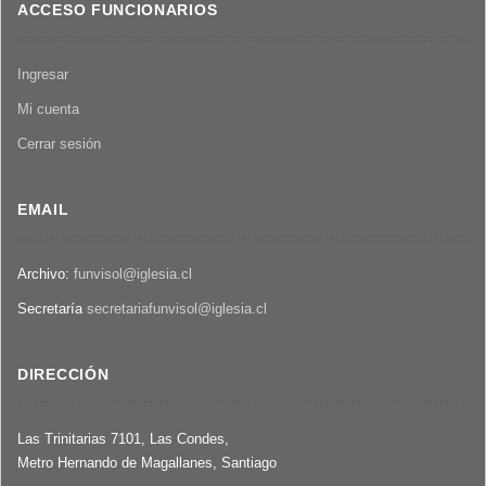
ACCESO FUNCIONARIOS
Ingresar
Mi cuenta
Cerrar sesión
EMAIL
Archivo:
funvisol@iglesia.cl
Secretaría
secretariafunvisol@iglesia.cl
DIRECCIÓN
Las Trinitarias 7101, Las Condes,
Metro Hernando de Magallanes, Santiago